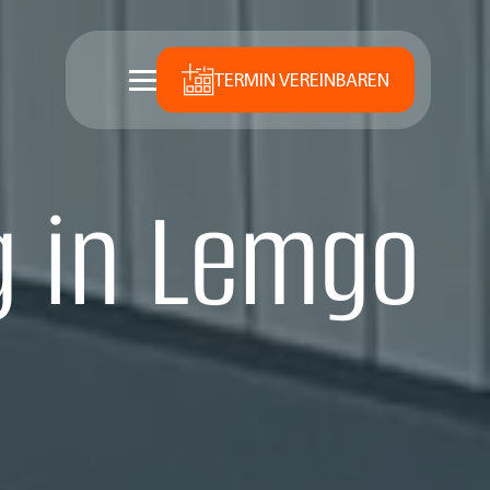
TERMIN VEREINBAREN
 in Lemgo