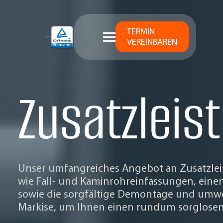
TERMIN
VEREINBAREN
Zusatzleis
Unser umfangreiches Angebot an Zusatzlei
wie Fall- und Kaminrohreinfassungen, eine
sowie die sorgfältige Demontage und umwe
Markise, um Ihnen einen rundum sorglosen 