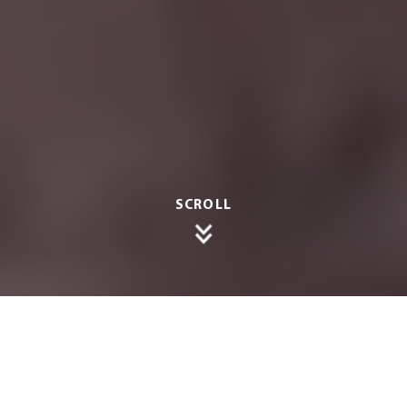
SCROLL
Besuch