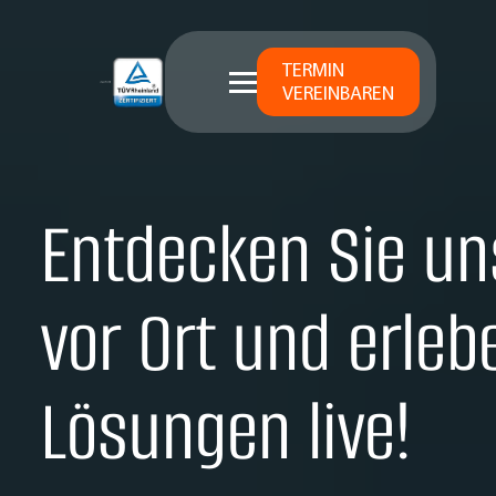
TERMIN
VEREINBAREN
Entdecken Sie un
vor Ort und erleb
Lösungen live!