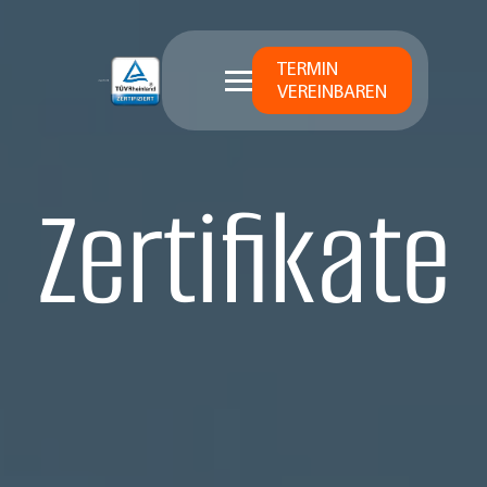
TERMIN
VEREINBAREN
Zertifikate