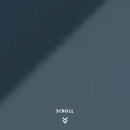
SCROLL