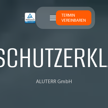
TERMIN
VEREINBAREN
SCHUTZERK
ALUTERR GmbH