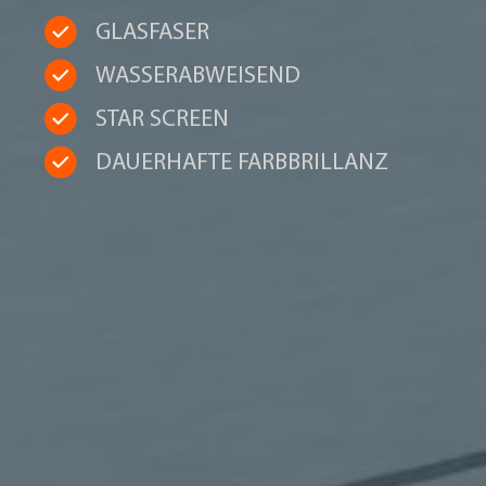
GLASFASER
WASSERABWEISEND
STAR SCREEN
DAUERHAFTE FARBBRILLANZ