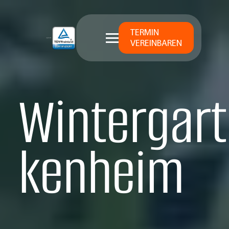
TERMIN
VEREINBAREN
Wintergart
kenheim