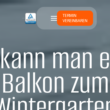
TERMIN
VEREINBAREN
 kann man e
Balkon zum
Wintergarte