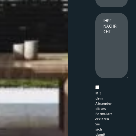
IHRE NACHRICHT
Mit
dem
Absenden
dieses
Formulars
erklären
Sie
sich
damit