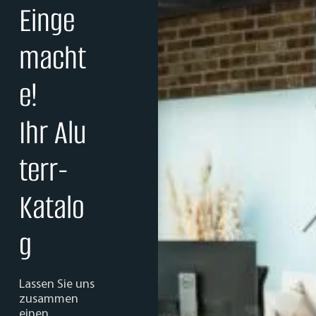
Einge
macht
e!
Ihr Alu
terr-
Katalo
g
Lassen Sie uns
zusammen
einen