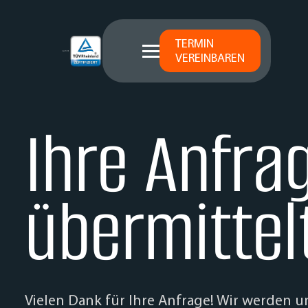
TERMIN
VEREINBAREN
Ihre Anfra
übermittel
Vielen Dank für Ihre Anfrage! Wir werden u