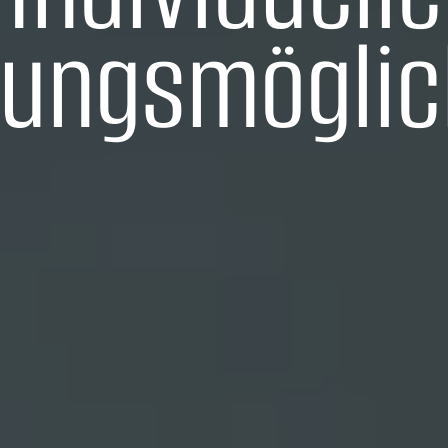
tungsmöglic