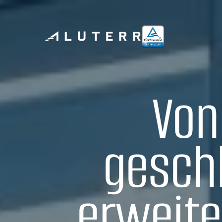
Von
gesch
erweite