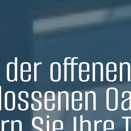
 der offenen
lossenen Oa
rn Sie Ihre 