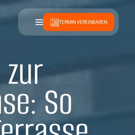
TERMIN VEREINBAREN
 zur
se: So
Terrasse