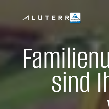
Familien
sind I