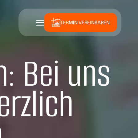
TERMIN VEREINBAREN
: Bei uns
erzlich
n