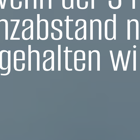
nzabstand n
gehalten w