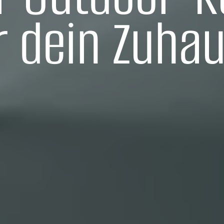
r dein Zuha