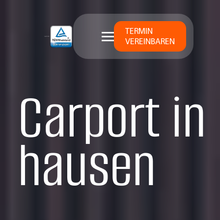
TERMIN
VEREINBAREN
Carport in
hausen