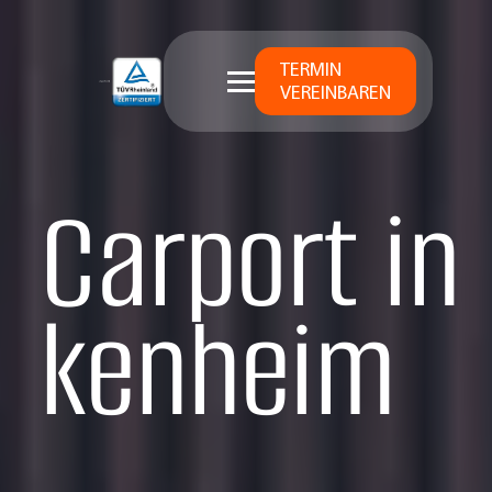
TERMIN
VEREINBAREN
Carport in
kenheim