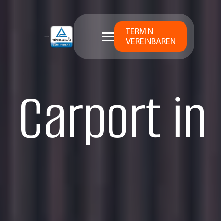
TERMIN
VEREINBAREN
Carport in 