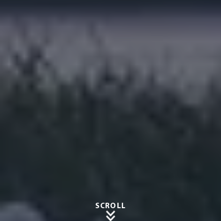
SCROLL