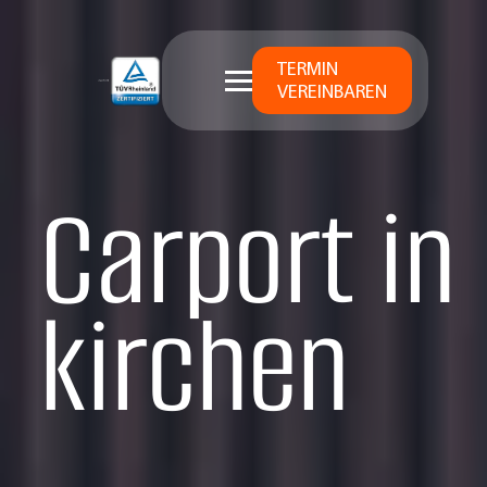
TERMIN
VEREINBAREN
Carport in
kirchen