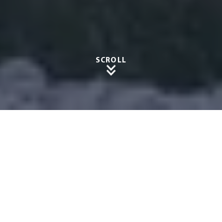
SCROLL
Perfekt
er
Schutz