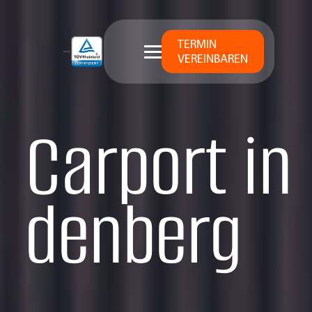
TERMIN
VEREINBAREN
Carport in
denberg