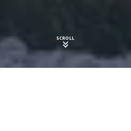
SCROLL
Schutz
für Ihr
Fahrze