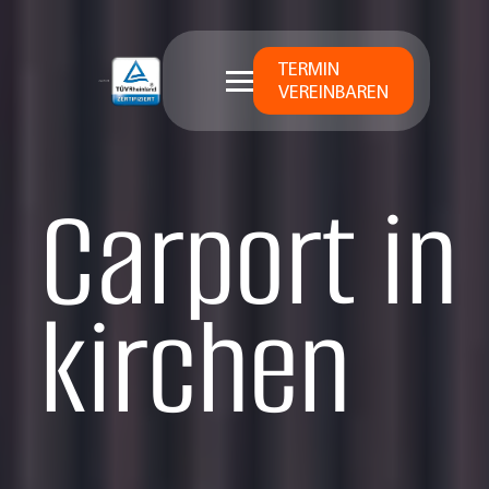
TERMIN
VEREINBAREN
Carport in
kirchen