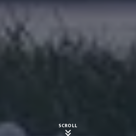
SCROLL