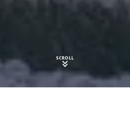
SCROLL
Carpor