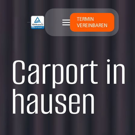
TERMIN
VEREINBAREN
Carport in
hausen