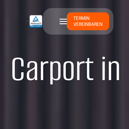
TERMIN
VEREINBAREN
Carport in 