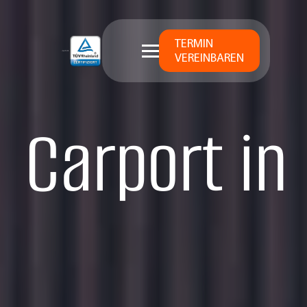
TERMIN
VEREINBAREN
Carport in 