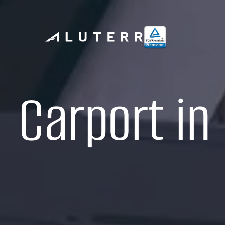
Carport in