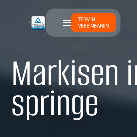
TERMIN
VEREINBAREN
Markisen i
springe