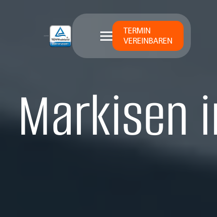
TERMIN
VEREINBAREN
Markisen 