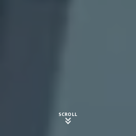
SCROLL