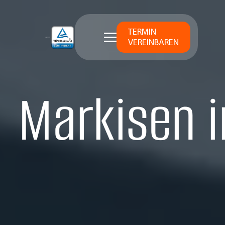
TERMIN
VEREINBAREN
Markisen 