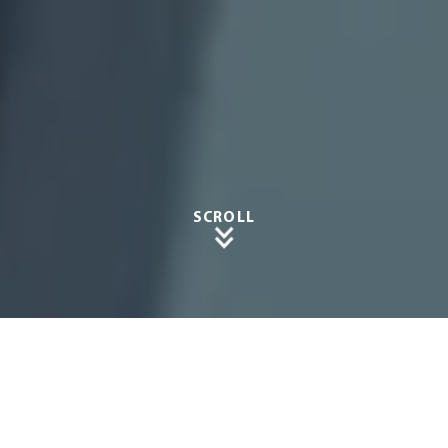
SCROLL
Gestalt