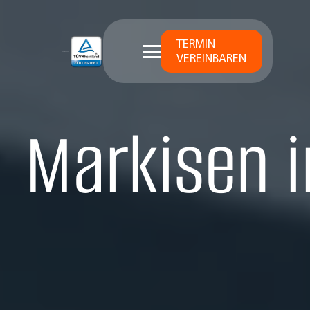
TERMIN
VEREINBAREN
Markisen 