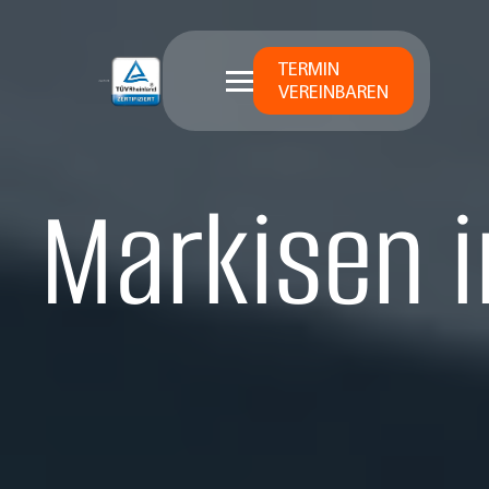
TERMIN
VEREINBAREN
Markisen 