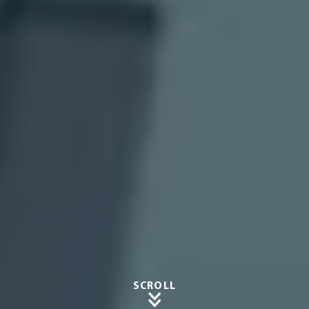
SCROLL