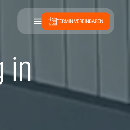
TERMIN VEREINBAREN
 in