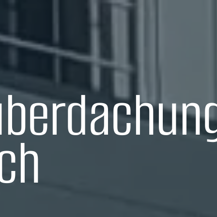
überdachung
ich