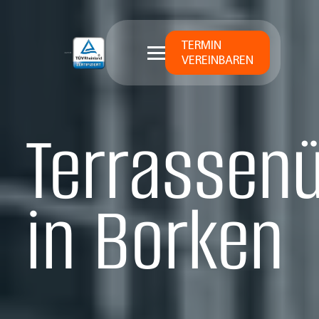
TERMIN
VEREINBAREN
Terrassen
in Borken