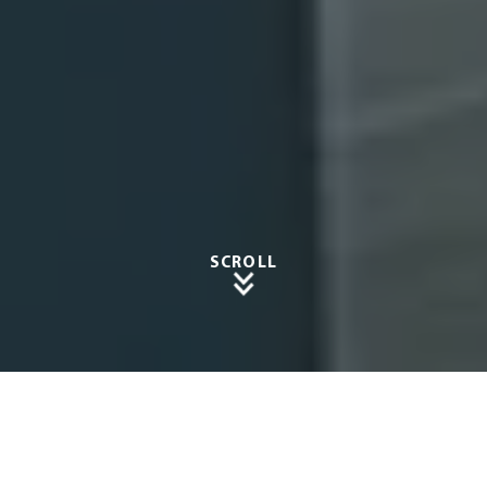
SCROLL
Entdec