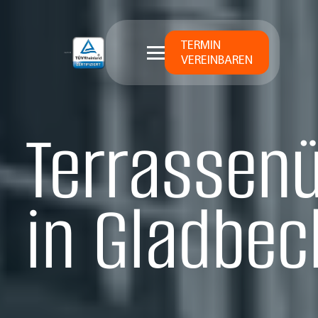
TERMIN
VEREINBAREN
Terrassen
in Gladbec