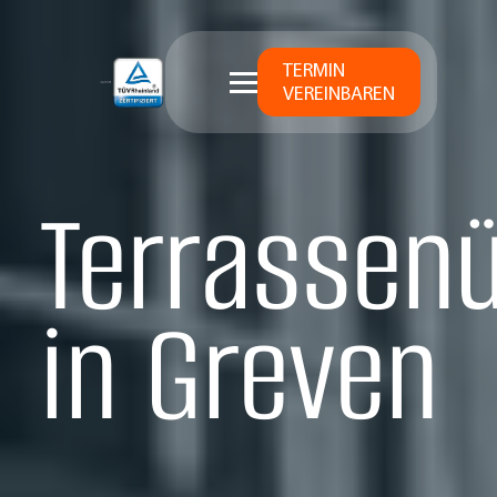
TERMIN
VEREINBAREN
Terrassen
in Greven