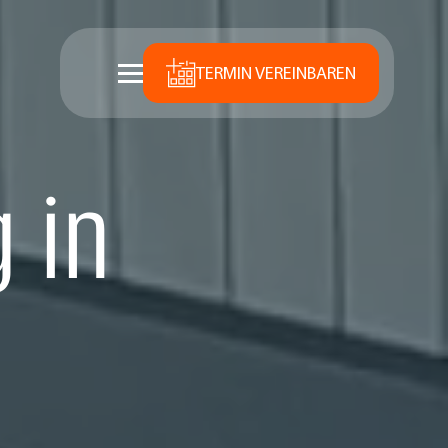
TERMIN VEREINBAREN
 in