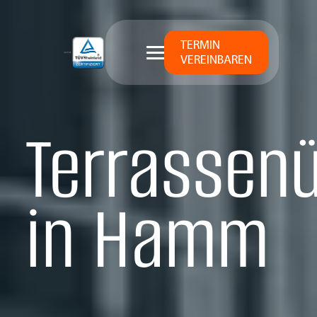
TERMIN
VEREINBAREN
Terrassen
in Hamm