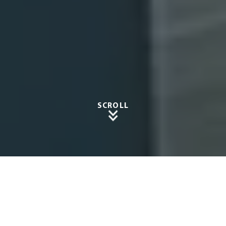
SCROLL
Terrass