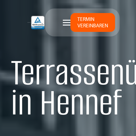
TERMIN
VEREINBAREN
Terrassen
in Hennef