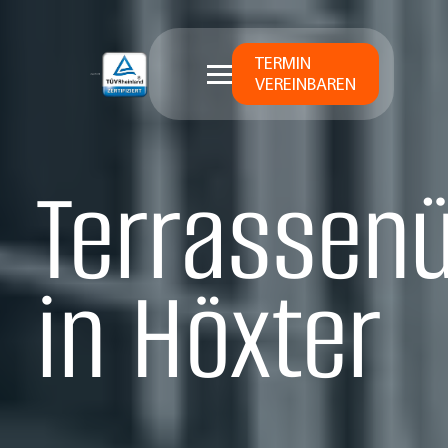
TERMIN
VEREINBAREN
Terrassen
in Höxter