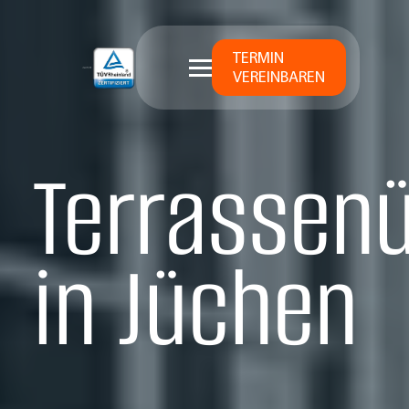
TERMIN
VEREINBAREN
Terrassen
in Jüchen