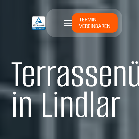
TERMIN
VEREINBAREN
Terrassen
in Lindlar