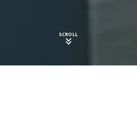
SCROLL
Die
Vorteil
e einer