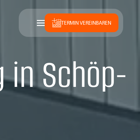
TERMIN VEREINBAREN
 in Schöp­