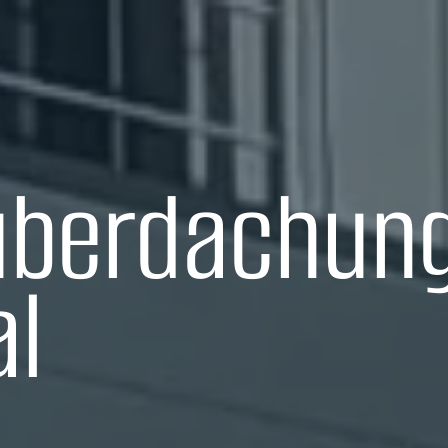
überdachung
l