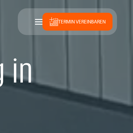
TERMIN VEREINBAREN
 in