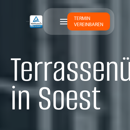
TERMIN
VEREINBAREN
Terrassen
in Soest