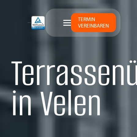
TERMIN
VEREINBAREN
Terrassen
in Velen