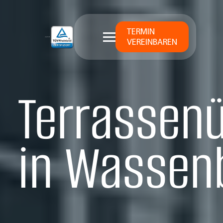
TERMIN
VEREINBAREN
Terrassen
in Wassen