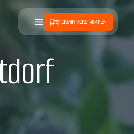
TERMIN VEREINBAREN
tdorf