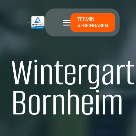
TERMIN
VEREINBAREN
Wintergart
Bornheim