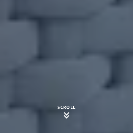
SCROLL