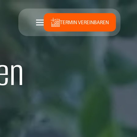
TERMIN VEREINBAREN
en