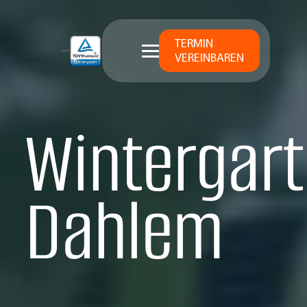
TERMIN
VEREINBAREN
Wintergart
Dahlem